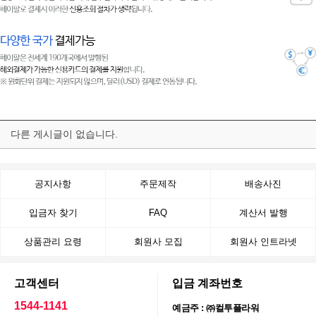
다른 게시글이 없습니다.
공지사항
주문제작
배송사진
입금자 찾기
FAQ
계산서 발행
상품관리 요령
회원사 모집
회원사 인트라넷
고객센터
입금 계좌번호
1544-1141
예금주 : ㈜컬투플라워