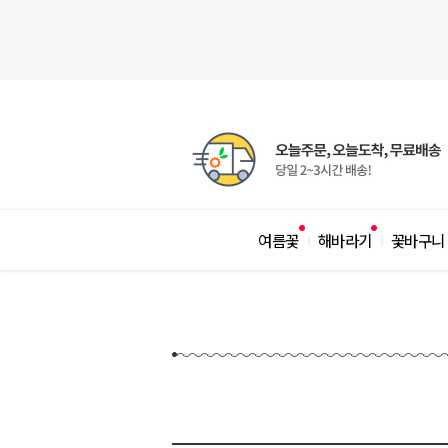
여름꽃
해바라기
꽃바구니
|
|