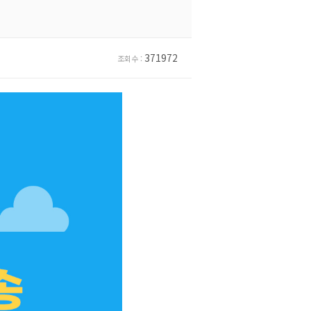
371972
조회수 :