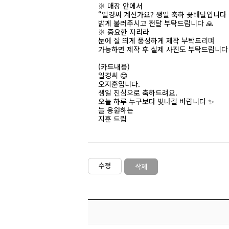
※ 매장 안에서
“일경씨 계신가요? 생일 축하 꽃배달입니다 
밝게 불러주시고 전달 부탁드립니다 🙏
※ 중요한 자리라
눈에 잘 띄게 풍성하게 제작 부탁드리며
가능하면 제작 후 실제 사진도 부탁드립니다 
(카드내용)
일경씨 😊
오지훈입니다.
생일 진심으로 축하드려요.
오늘 하루 누구보다 빛나길 바랍니다 ✨
늘 응원하는
지훈 드림
수정
삭제