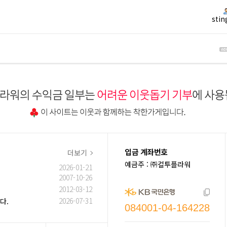
stin
입금 계좌번호
더보기
예금주 : ㈜컬투플라워
2026-01-21
2007-10-26
2012-03-12
2026-07-31
다.
084001-04-164228