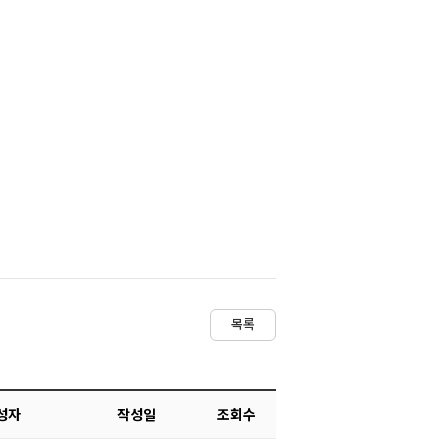
목록
성자
작성일
조회수