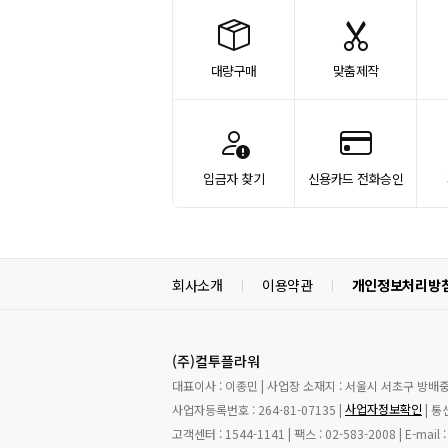
대량구매
맞춤제작
입금자 찾기
신용카드 전화승인
회사소개
이용약관
개인정보처리방
|
|
(주)컬투플라워
대표이사 : 이종민 | 사업장 소재지 : 서울시 서초구 방배
사업자정보확인
사업자등록번호 : 264-81-07135 |
| 통
고객센터 : 1544-1141 | 팩스 : 02-583-2008 | E-mai