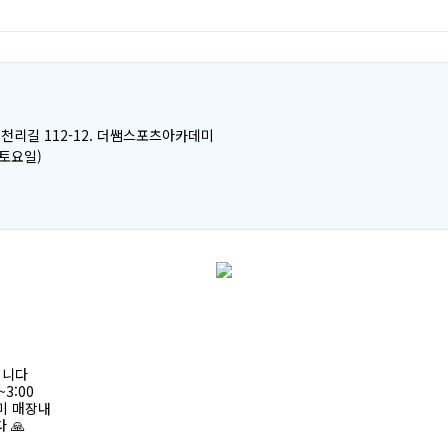
천리길 112-12. 더쌤스포츠아카데미
(토요일)
립니다
~3:00
미 매장내
 🙏