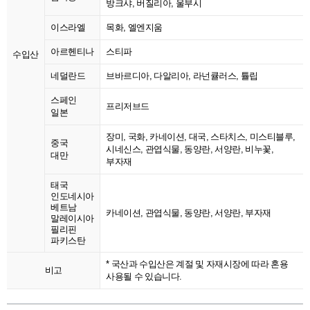
방크샤, 버질리아, 울부시
이스라엘
목화, 엘엔지움
아르헨티나
스티파
수입산
네덜란드
브바르디아, 다알리아, 라넌큘러스, 튤립
스페인
프리저브드
일본
장미, 국화, 카네이션, 대국, 스타치스, 미스티블루,
중국
시네신스, 관엽식물, 동양란, 서양란, 비누꽃,
대만
부자재
태국
인도네시아
베트남
카네이션, 관엽식물, 동양란, 서양란, 부자재
말레이시아
필리핀
파키스탄
* 국산과 수입산은 계절 및 자재시장에 따라 혼용
비고
사용될 수 있습니다.