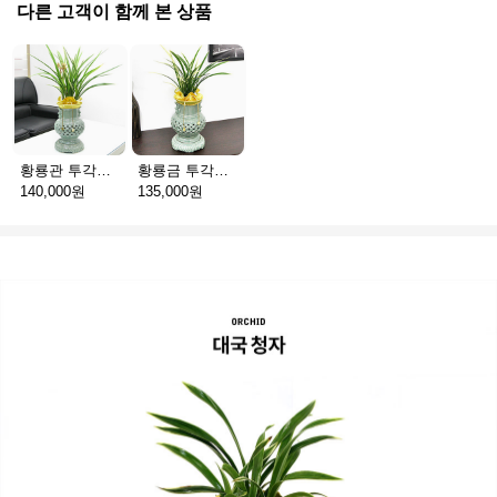
다른 고객이 함께 본 상품
황룡관 투각청자분
황룡금 투각청자분
140,000원
135,000원