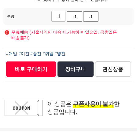
수량
+1
-1
무료배송 (서울지역만 배송이 가능하며 일요일, 공휴일은
배송불가)
#개업
#이전
#승진
#취임
#영전
바로 구매하기
장바구니
관심상품
이 상품은
쿠폰사용이 불가
한
상품입니다.