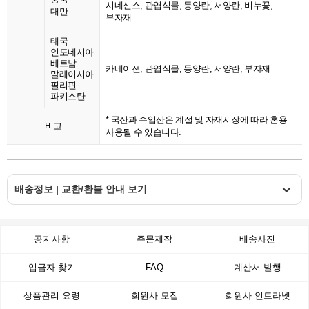
시네신스, 관엽식물, 동양란, 서양란, 비누꽃,
대만
부자재
태국
인도네시아
베트남
카네이션, 관엽식물, 동양란, 서양란, 부자재
말레이시아
필리핀
파키스탄
* 국산과 수입산은 계절 및 자재시장에 따라 혼용
비고
사용될 수 있습니다.
배송정보 | 교환/환불 안내 보기
공지사항
주문제작
배송사진
입금자 찾기
FAQ
계산서 발행
상품관리 요령
회원사 모집
회원사 인트라넷