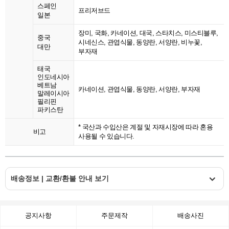
스페인
프리저브드
일본
장미, 국화, 카네이션, 대국, 스타치스, 미스티블루,
중국
시네신스, 관엽식물, 동양란, 서양란, 비누꽃,
대만
부자재
태국
인도네시아
베트남
카네이션, 관엽식물, 동양란, 서양란, 부자재
말레이시아
필리핀
파키스탄
* 국산과 수입산은 계절 및 자재시장에 따라 혼용
비고
사용될 수 있습니다.
배송정보 | 교환/환불 안내 보기
공지사항
주문제작
배송사진