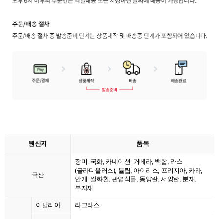
원산지
품목
장미, 국화, 카네이션, 거베라, 백합, 라스
(글라디올러스), 튤립, 아이리스, 프리지아, 카라,
국산
안개, 쌀화환, 관엽식물, 동양란, 서양란, 분재,
부자재
이탈리아
라그라스