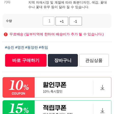
기타
지역 자재시장 및 계절에 따라 화분디자인, 색감, 꽃대
수나 꽃대 유무 등이 달라 질 수 있습니다.
수량
+1
-1
무료배송 (일부지역에 한하여 배송비가 추가 될 수 있습니다.)
#승진
#영전
#동양란
#취임
바로 구매하기
장바구니
관심상품