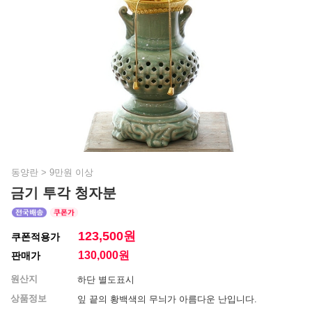
동양란
>
9만원 이상
금기 투각 청자분
123,500원
쿠폰적용가
130,000
원
판매가
원산지
하단 별도표시
상품정보
잎 끝의 황백색의 무늬가 아름다운 난입니다.