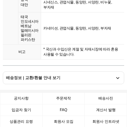
시네신스, 관엽식물, 동양란, 서양란, 비누꽃,
대만
부자재
태국
인도네시아
베트남
카네이션, 관엽식물, 동양란, 서양란, 부자재
말레이시아
필리핀
파키스탄
* 국산과 수입산은 계절 및 자재시장에 따라 혼용
비고
사용될 수 있습니다.
배송정보 | 교환/환불 안내 보기
공지사항
주문제작
배송사진
입금자 찾기
FAQ
계산서 발행
상품관리 요령
회원사 모집
회원사 인트라넷