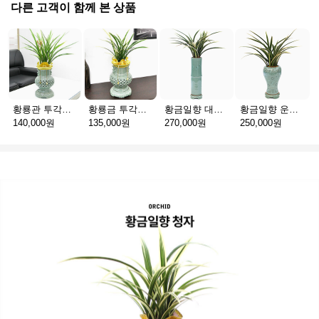
다른 고객이 함께 본 상품
황룡관 투각청자분
황룡금 투각청자분
황금일향 대나무청자_이천도자기 E(서울)
황금일향 운학항아리_이천도자기 D(서울)
140,000원
135,000원
270,000원
250,000원