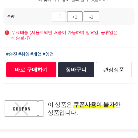
수량
+1
-1
무료배송 (서울지역만 배송이 가능하며 일요일, 공휴일은
배송불가)
#승진
#취임
#개업
#영전
바로 구매하기
장바구니
관심상품
이 상품은
쿠폰사용이 불가
한
상품입니다.