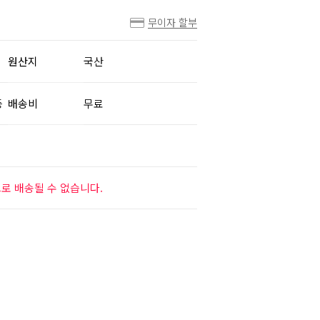
무이자 할부
원산지
국산
등
배송비
무료
로 배송될 수 없습니다.