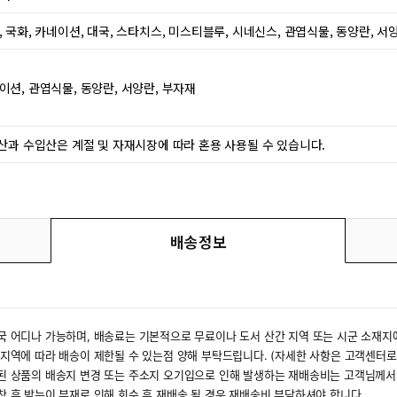
, 국화, 카네이션, 대국, 스타치스, 미스티블루, 시네신스, 관엽식물, 동양란, 서
이션, 관엽식물, 동양란, 서양란, 부자재
국산과 수입산은 계절 및 자재시장에 따라 혼용 사용될 수 있습니다.
배송정보
국 어디나 가능하며, 배송료는 기본적으로 무료이나 도서 산간 지역 또는 시군 소재지
 지역에 따라 배송이 제한될 수 있는점 양해 부탁드립니다. (자세한 사항은 고객센터로
된 상품의 배송지 변경 또는 주소지 오기입으로 인해 발생하는 재배송비는 고객님께서
착 후 받는이 부재로 인해 회수 후 재배송 될 경우 재배송비 부담하셔야 합니다.