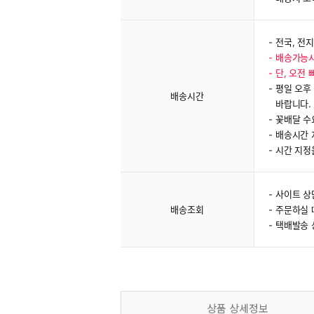
전국, 전지
배송가능시
단, 오전
평일 오후
배송시간
바랍니다.
꽃배달 수
배송시간 지
시간 지정
사이트 상
배송조회
주문하실 
택배발송 
상품 상세정보