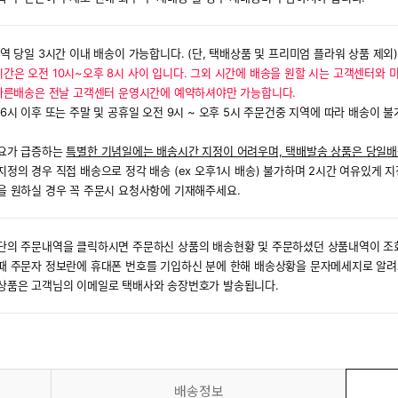
역 당일 3시간 이내 배송이 가능합니다. (단, 택배상품 및 프리미엄 플라워 상품 제외)
간은 오전 10시~오후 8시 사이 입니다. 그외 시간에 배송을 원할 시는 고객센터와 
 빠른배송은 전날 고객센터 운영시간에 예약하셔야만 가능합니다.
 6시 이후 또는 주말 및 공휴일 오전 9시 ~ 오후 5시 주문건중 지역에 따라 배송이 
요가 급증하는
특별한 기념일에는 배송시간 지정이 어려우며, 택배발송 상품은 당일
정의 경우 직접 배송으로 정각 배송 (ex 오후1시 배송) 불가하며 2시간 여유있게 지정 
을 원하실 경우 꼭 주문시 요청사항에 기재해주세요.
단의 주문내역을 클릭하시면 주문하신 상품의 배송현황 및 주문하셨던 상품내역이 조
때 주문자 정보란에 휴대폰 번호를 기입하신 분에 한해 배송상황을 문자메세지로 알려
상품은 고객님의 이메일로 택배사와 송장번호가 발송됩니다.
배송정보