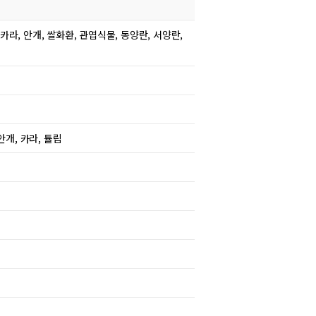
카라, 안개, 쌀화환, 관엽식물, 동양란, 서양란,
안개, 카라, 튤립