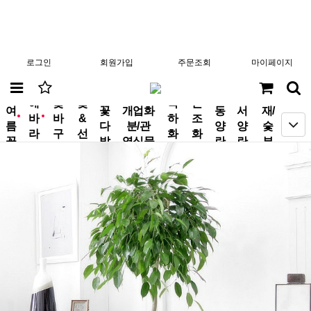
로그인
회원가입
주문조회
마이페이지
분
해
꽃
꽃
축
근
여
꽃
개업화
동
서
재/
바
바
&
하
조
new
new
름
다
분/관
양
양
숯
라
구
선
화
화
꽃
발
엽식물
란
란
부
기
니
물
환
환
작