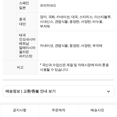
스페인
프리저브드
일본
장미, 국화, 카네이션, 대국, 스타치스, 미스티블루,
중국
시네신스, 관엽식물, 동양란, 서양란, 비누꽃,
대만
부자재
태국
인도네시아
베트남
카네이션, 관엽식물, 동양란, 서양란, 부자재
말레이시아
필리핀
파키스탄
* 국산과 수입산은 계절 및 자재시장에 따라 혼용
비고
사용될 수 있습니다.
배송정보 | 교환/환불 안내 보기
공지사항
주문제작
배송사진