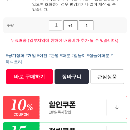
있으며 초화류의 경우 변경되거나 없이 제작 될 수
있습니다.
수량
+1
-1
무료배송 (일부지역에 한하여 배송비가 추가 될 수 있습니다.)
#공기정화
#개업
#이전
#관엽
#화분
#집들이
#집들이화분
#
해피트리
바로 구매하기
장바구니
관심상품