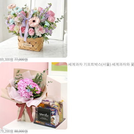
69,300원
77,000원
세계과자 기프트박스(서울)
세계과자와 꽃
79,200원
88,000원