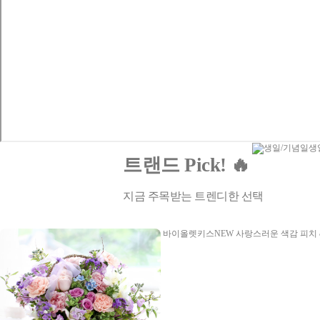
생
트랜드 Pick! 🔥
지금 주목받는 트렌디한 선택
바이올렛키스NEW
사랑스러운 색감 피치 &