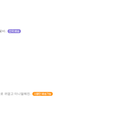
바..
로 귀엽고 미니멀해진..