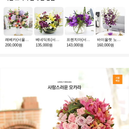
레베카(서울P_예약배송)
베네딕트(서울P_예약배송)
프렌치아(서울P_예약배송)
바이올렛 노블(서울P_예약배송)
200,000원
135,000원
143,000원
160,000원