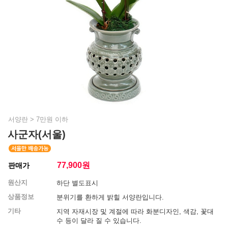
서양란
>
7만원 이하
사군자(서울)
77,900
원
판매가
원산지
하단 별도표시
상품정보
분위기를 환하게 밝힐 서양란입니다.
기타
지역 자재시장 및 계절에 따라 화분디자인, 색감, 꽃대
수 등이 달라 질 수 있습니다.