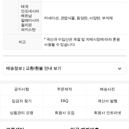
태국
인도네시아
베트남
카네이션, 관엽식물, 동양란, 서양란, 부자재
말레이시아
필리핀
파키스탄
* 국산과 수입산은 계절 및 자재시장에 따라 혼용
비고
사용될 수 있습니다.
배송정보 | 교환/환불 안내 보기
공지사항
주문제작
배송사진
입금자 찾기
FAQ
계산서 발행
상품관리 요령
회원사 모집
회원사 인트라넷