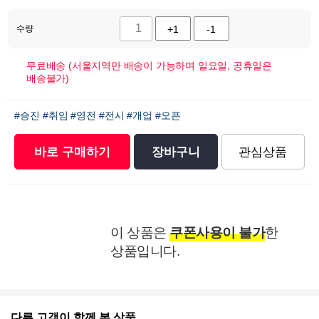
수량
+1
-1
무료배송 (서울지역만 배송이 가능하며 일요일, 공휴일은
배송불가)
#승진
#취임
#영전
#전시
#개업
#오픈
바로 구매하기
장바구니
관심상품
이 상품은
쿠폰사용이 불가
한
상품입니다.
다른 고객이 함께 본 상품