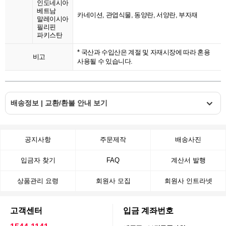
인도네시아
베트남
카네이션, 관엽식물, 동양란, 서양란, 부자재
말레이시아
필리핀
파키스탄
* 국산과 수입산은 계절 및 자재시장에 따라 혼용
비고
사용될 수 있습니다.
배송정보 | 교환/환불 안내 보기
공지사항
주문제작
배송사진
입금자 찾기
FAQ
계산서 발행
상품관리 요령
회원사 모집
회원사 인트라넷
고객센터
입금 계좌번호