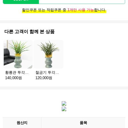
할인쿠폰 또는 적립쿠폰 중
1개만 사용 가능
합니다.
다른 고객이 함께 본 상품
황룡관 투각청자분
철금기 투각청자
140,000원
120,000원
원산지
품목