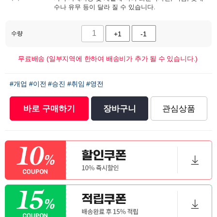
수나 유무 등이 달라 질 수 있습니다.
수량
+1
-1
무료배송 (일부지역에 한하여 배송비가 추가 될 수 있습니다.)
#개업
#이전
#승진
#취임
#영전
바로 구매하기
장바구니
관심상품