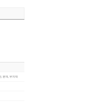
란, 분재, 부자재