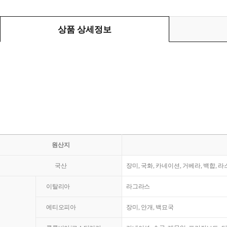
상품 상세정보
원산지
국산
장미, 국화, 카네이션, 거베라, 백합, 
이탈리아
라그라스
에티오피아
장미, 안개, 백묘국