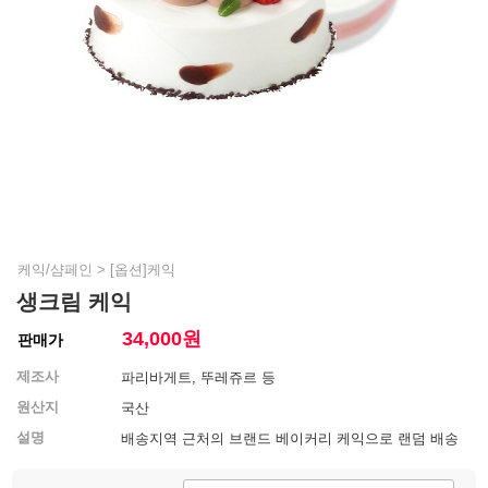
케익/샴페인
>
[옵션]케익
생크림 케익
34,000
원
판매가
제조사
파리바게트, 뚜레쥬르 등
원산지
국산
설명
배송지역 근처의 브랜드 베이커리 케익으로 랜덤 배송