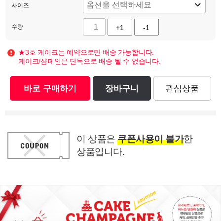
사이즈
수량
+1
-1
★3호 케이크는 예약으로만 배송 가능합니다.
케이크/샴페인은 단독으로 배송 될 수 없습니다.
바로 구매하기
장바구니
관심상품
이 상품은
쿠폰사용이 불가
한
상품입니다.