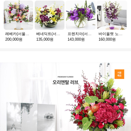
레베카(서울P_예약배송)
베네딕트(서울P_예약배송)
프렌치아(서울P_예약배송)
바이올렛 노블(서울P_예약배송)
200,000원
135,000원
143,000원
160,000원