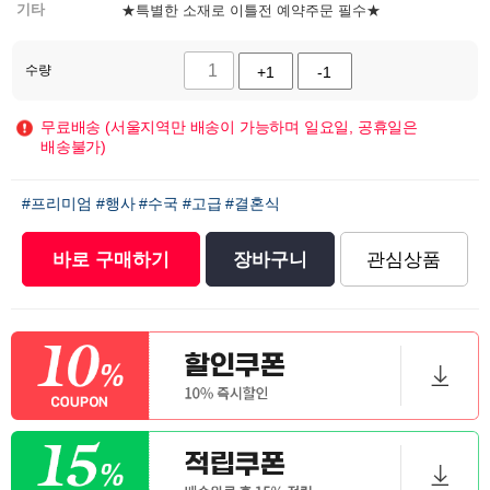
기타
★특별한 소재로 이틀전 예약주문 필수★
수량
+1
-1
무료배송 (서울지역만 배송이 가능하며 일요일, 공휴일은
배송불가)
#프리미엄
#행사
#수국
#고급
#결혼식
바로 구매하기
장바구니
관심상품