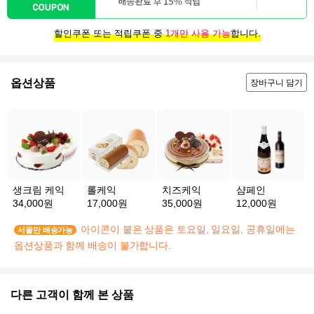
할인쿠폰 또는 적립쿠폰 중
1개만 사용 가능
합니다.
옵션상품
장바구니 담기
생크림 케익
롤케익
치즈케익
샴페인
34,000원
17,000원
35,000원
12,000원
아이콘이 붙은 상품은 토요일, 일요일, 공휴일에는
서울만 배송가능
옵션상품과 함께 배송이 불가합니다.
다른 고객이 함께 본 상품