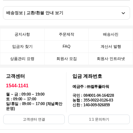
배송정보 | 교환/환불 안내 보기
공지사항
주문제작
배송사진
입금자 찾기
FAQ
계산서 발행
상품관리 요령
회원사 모집
회원사 인트라넷
고객센터
입금 계좌번호
1544-1141
예금주 : ㈜컬투플라워
월 ~ 금 : 09:00 ~ 19:00
국민 : 084001-04-164228
토 : 09:00 ~ 17:00
농협 : 355-0022-0126-03
일/휴일 : 09:00 ~ 17:00 (채널톡만
신한 : 140-009-926859
운영)
고객센터 연결
1:1 문의하기