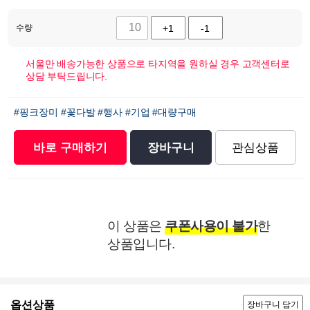
수량
+1
-1
서울만 배송가능한 상품으로 타지역을 원하실 경우 고객센터로
상담 부탁드립니다.
#핑크장미
#꽃다발
#행사
#기업
#대량구매
바로 구매하기
장바구니
관심상품
이 상품은
쿠폰사용이 불가
한
상품입니다.
옵션상품
장바구니 담기