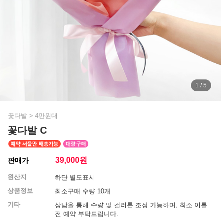
1 / 5
꽃다발
>
4만원대
꽃다발 C
39,000
원
판매가
원산지
하단 별도표시
상품정보
최소구매 수량 10개
기타
상담을 통해 수량 및 컬러톤 조정 가능하며, 최소 이틀
전 예약 부탁드립니다.