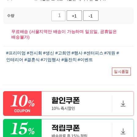
수량
+1
-1
무료배송 (서울지역만 배송이 가능하며 일요일, 공휴일은
배송불가)
#프리미엄
#전시회
#생신
#고희연
#행사
#센터피스
#개원
#
인테리어
#결혼식
#기업행사
#돌잔치
#이벤트