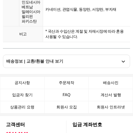
인도네시아
베트남
카네이션, 관엽식물, 동양란, 서양란, 부자재
말레이시아
필리핀
파키스탄
* 국산과 수입산은 계절 및 자재시장에 따라 혼용
비고
사용될 수 있습니다.
배송정보 | 교환/환불 안내 보기
공지사항
주문제작
배송사진
입금자 찾기
FAQ
계산서 발행
상품관리 요령
회원사 모집
회원사 인트라넷
고객센터
입금 계좌번호