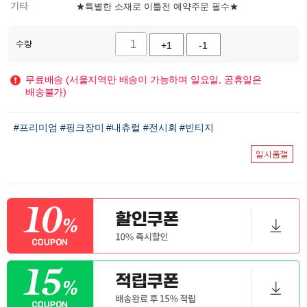
기타
★특별한 소재로 이틀전 예약주문 필수★
수량
+1
-1
무료배송 (서울지역만 배송이 가능하며 일요일, 공휴일은
배송불가)
#프리미엄
#핑크장미
#내츄럴
#전시회
#빈티지