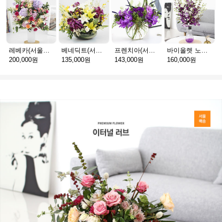
레베카(서울P_예약배송)
베네딕트(서울P_예약배송)
프렌치아(서울P_예약배송)
바이올렛 노블(서울P_예약배송)
200,000원
135,000원
143,000원
160,000원