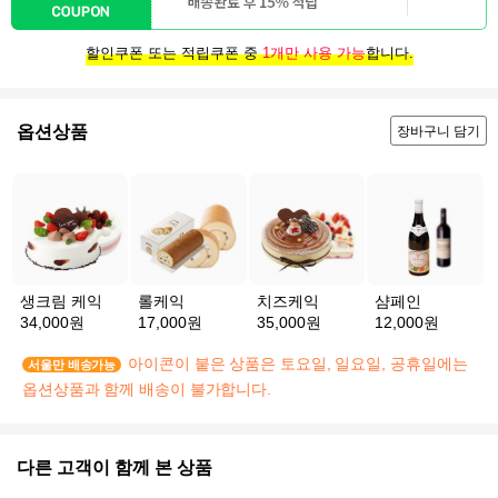
할인쿠폰 또는 적립쿠폰 중
1개만 사용 가능
합니다.
옵션상품
장바구니 담기
생크림 케익
롤케익
치즈케익
샴페인
34,000원
17,000원
35,000원
12,000원
아이콘이 붙은 상품은 토요일, 일요일, 공휴일에는
서울만 배송가능
옵션상품과 함께 배송이 불가합니다.
다른 고객이 함께 본 상품