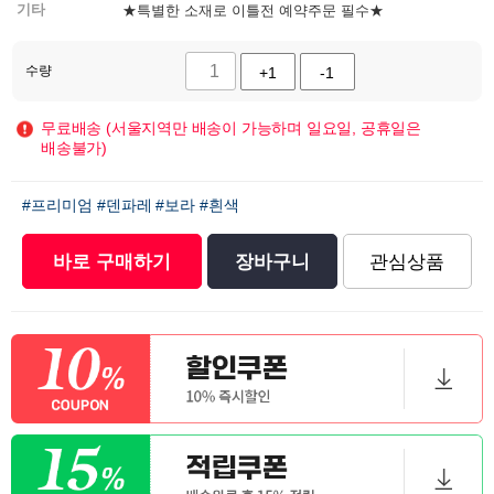
기타
★특별한 소재로 이틀전 예약주문 필수★
수량
+1
-1
무료배송 (서울지역만 배송이 가능하며 일요일, 공휴일은
배송불가)
#프리미엄
#덴파레
#보라
#흰색
바로 구매하기
장바구니
관심상품