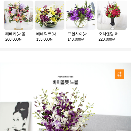
레베카(서울P_예약배송)
베네딕트(서울P_예약배송)
프렌치아(서울P_예약배송)
오리엔탈 러브(서울P_예약배송)
200,000원
135,000원
143,000원
220,000원