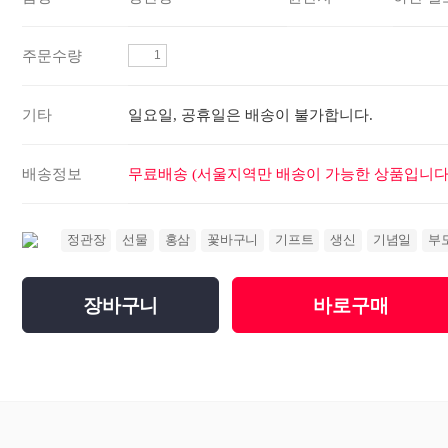
주문수량
기타
일요일, 공휴일은 배송이 불가합니다.
배송정보
무료배송 (서울지역만 배송이 가능한 상품입니다.
정관장
선물
홍삼
꽃바구니
기프트
생신
기념일
부
장바구니
바로구매