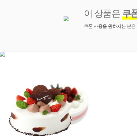
이 상품은
쿠
쿠폰 사용을 원하시는 분은