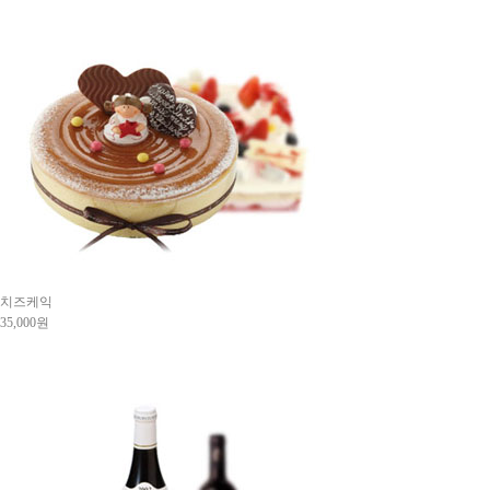
치즈케익
35,000원