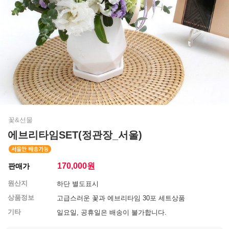
꽃&선물
에브리타임SET(정관장_서울)
170,000
원
판매가
원산지
하단 별도표시
상품정보
고급스러운 꽃과 에브리타임 30포 세트상품
기타
일요일, 공휴일은 배송이 불가합니다.