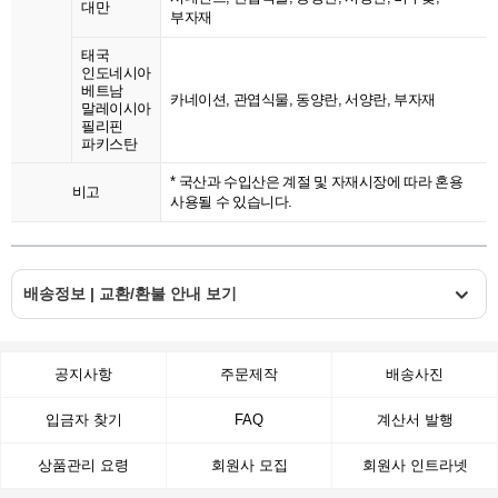
대만
부자재
태국
인도네시아
베트남
카네이션, 관엽식물, 동양란, 서양란, 부자재
말레이시아
필리핀
파키스탄
* 국산과 수입산은 계절 및 자재시장에 따라 혼용
비고
사용될 수 있습니다.
배송정보 | 교환/환불 안내 보기
공지사항
주문제작
배송사진
입금자 찾기
FAQ
계산서 발행
상품관리 요령
회원사 모집
회원사 인트라넷