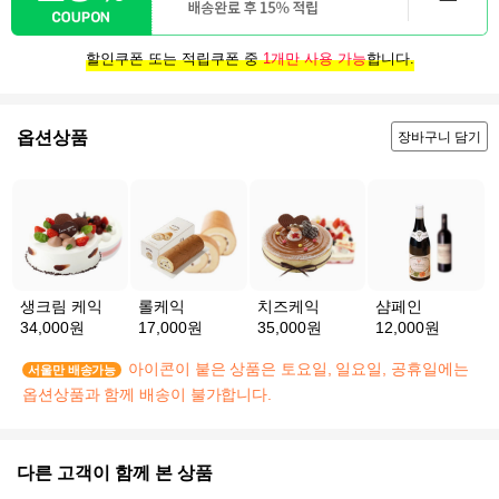
할인쿠폰 또는 적립쿠폰 중
1개만 사용 가능
합니다.
옵션상품
장바구니 담기
생크림 케익
롤케익
치즈케익
샴페인
34,000원
17,000원
35,000원
12,000원
아이콘이 붙은 상품은 토요일, 일요일, 공휴일에는
서울만 배송가능
옵션상품과 함께 배송이 불가합니다.
다른 고객이 함께 본 상품