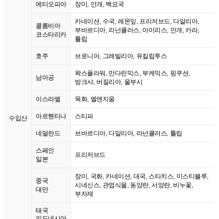
에티오피아
장미, 안개, 백묘국
카네이션, 수국, 레몬잎, 프리저브드, 다알리아,
콜롬비아
부바르디아, 라넌큘러스, 아이리스, 안개, 카라,
코스타리카
튤립
호주
브로니아, 그레빌리아, 유킬립투스
왁스플라워, 만다린믹스, 부케믹스, 핑쿠션,
남아공
방크샤, 버질리아, 울부시
이스라엘
목화, 엘엔지움
아르헨티나
스티파
수입산
네덜란드
브바르디아, 다알리아, 라넌큘러스, 튤립
스페인
프리저브드
일본
장미, 국화, 카네이션, 대국, 스타치스, 미스티블루,
중국
시네신스, 관엽식물, 동양란, 서양란, 비누꽃,
대만
부자재
태국
인도네시아