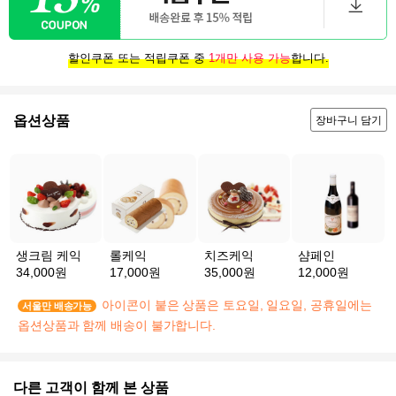
할인쿠폰 또는 적립쿠폰 중
1개만 사용 가능
합니다.
옵션상품
장바구니 담기
생크림 케익
롤케익
치즈케익
샴페인
34,000원
17,000원
35,000원
12,000원
아이콘이 붙은 상품은 토요일, 일요일, 공휴일에는
서울만 배송가능
옵션상품과 함께 배송이 불가합니다.
다른 고객이 함께 본 상품