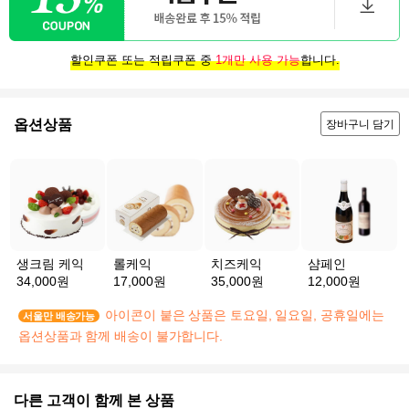
할인쿠폰 또는 적립쿠폰 중
1개만 사용 가능
합니다.
옵션상품
장바구니 담기
생크림 케익
롤케익
치즈케익
샴페인
34,000원
17,000원
35,000원
12,000원
아이콘이 붙은 상품은 토요일, 일요일, 공휴일에는
서울만 배송가능
옵션상품과 함께 배송이 불가합니다.
다른 고객이 함께 본 상품