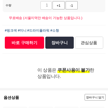
수량
+1
-1
무료배송 (서울지역만 배송이 가능한 상품입니다.)
#핑크색
#미니
#드라이플라워
#소형
바로 구매하기
장바구니
관심상품
이 상품은
쿠폰사용이 불가
한
상품입니다.
옵션상품
장바구니 담기