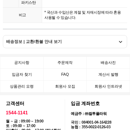
파키스탄
* 국산과 수입산은 계절 및 자재시장에 따라 혼용
비고
사용될 수 있습니다.
배송정보 | 교환/환불 안내 보기
공지사항
주문제작
배송사진
입금자 찾기
FAQ
계산서 발행
상품관리 요령
회원사 모집
회원사 인트라넷
고객센터
입금 계좌번호
1544-1141
예금주 : ㈜컬투플라워
월 ~ 금 : 09:00 ~ 19:00
국민 : 084001-04-164228
토 : 09:00 ~ 17:00
농협 : 355-0022-0126-03