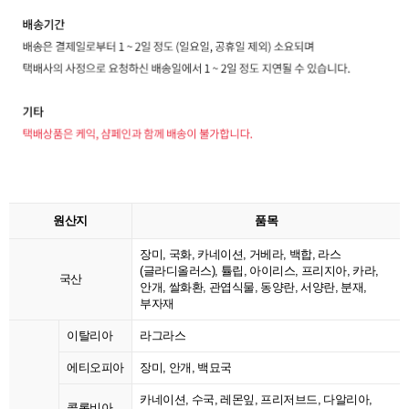
원산지
품목
장미, 국화, 카네이션, 거베라, 백합, 라스
(글라디올러스), 튤립, 아이리스, 프리지아, 카라,
국산
안개, 쌀화환, 관엽식물, 동양란, 서양란, 분재,
부자재
이탈리아
라그라스
에티오피아
장미, 안개, 백묘국
카네이션, 수국, 레몬잎, 프리저브드, 다알리아,
콜롬비아