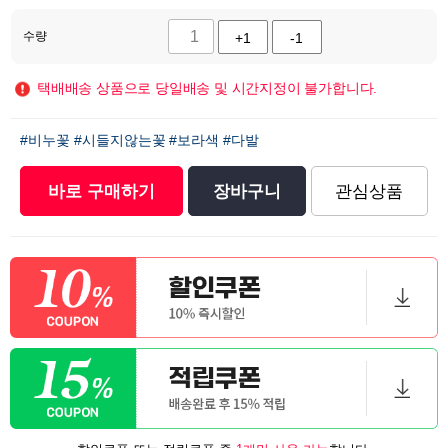
수량
+1
-1
택배배송 상품으로 당일배송 및 시간지정이 불가합니다.
#비누꽃
#시들지않는꽃
#보라색
#다발
바로 구매하기
장바구니
관심상품