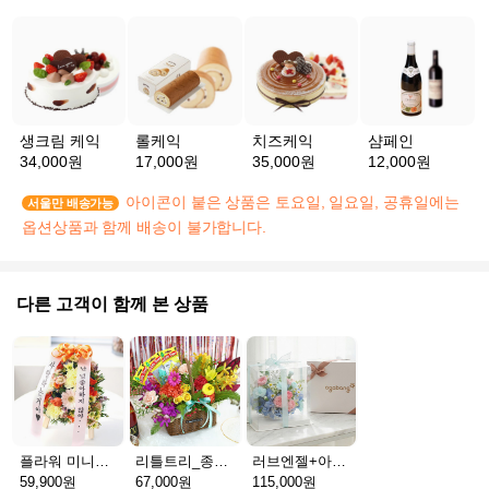
생크림 케익
롤케익
치즈케익
샴페인
34,000원
17,000원
35,000원
12,000원
아이콘이 붙은 상품은 토요일, 일요일, 공휴일에는
서울만 배송가능
옵션상품과 함께 배송이 불가합니다.
다른 고객이 함께 본 상품
플라워 미니화환 A(서울)
리틀트리_종이방향제(서울)
러브엔젤+아가방딸랑이(서울)
59,900원
67,000원
115,000원