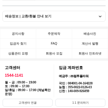
배송정보 | 교환/환불 안내 보기
공지사항
주문제작
배송사진
입금자 찾기
FAQ
계산서 발행
상품관리 요령
회원사 모집
회원사 인트라넷
고객센터
입금 계좌번호
1544-1141
예금주 : ㈜컬투플라워
월 ~ 금 : 09:00 ~ 19:00
국민 : 084001-04-164228
토 : 09:00 ~ 17:00
농협 : 355-0022-0126-03
일/휴일 : 09:00 ~ 17:00 (채널톡만
신한 : 140-009-926859
운영)
고객센터 연결
1:1 문의하기