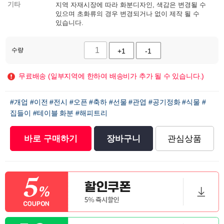
기타
지역 자재시장에 따라 화분디자인, 색감은 변경될 수
있으며 초화류의 경우 변경되거나 없이 제작 될 수
있습니다.
수량
+1
-1
무료배송 (일부지역에 한하여 배송비가 추가 될 수 있습니다.)
#개업
#이전
#전시
#오픈
#축하
#선물
#관엽
#공기정화
#식물
#
집들이
#테이블 화분
#해피트리
바로 구매하기
장바구니
관심상품