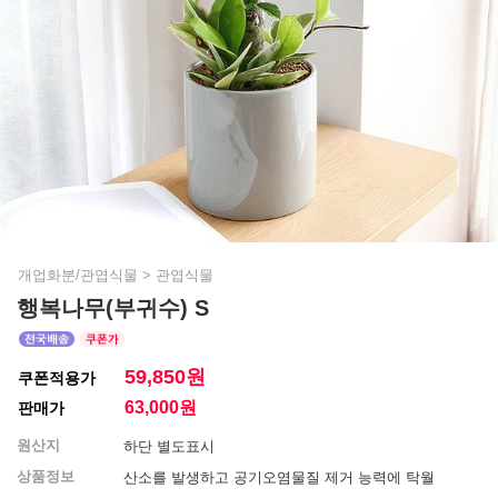
개업화분/관엽식물
>
관엽식물
행복나무(부귀수) S
59,850원
쿠폰적용가
63,000
원
판매가
원산지
하단 별도표시
상품정보
산소를 발생하고 공기오염물질 제거 능력에 탁월