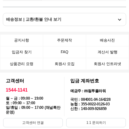
배송정보 | 교환/환불 안내 보기
공지사항
주문제작
배송사진
입금자 찾기
FAQ
계산서 발행
상품관리 요령
회원사 모집
회원사 인트라넷
고객센터
입금 계좌번호
1544-1141
예금주 : ㈜컬투플라워
월 ~ 금 : 09:00 ~ 19:00
국민 : 084001-04-164228
토 : 09:00 ~ 17:00
농협 : 355-0022-0126-03
일/휴일 : 09:00 ~ 17:00 (채널톡만
신한 : 140-009-926859
운영)
고객센터 연결
1:1 문의하기