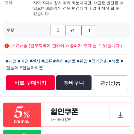
기타
지역 자재시장에 따라 화분디자인, 색감은 변경될 수
있으며 초화류의 경우 변경되거나 없이 제작 될 수
있습니다.
수량
+1
-1
무료배송 (일부지역에 한하여 배송비가 추가 될 수 있습니다.)
#개업
#이전
#전시
#오픈
#축하
#선물
#관엽
#공기정화
#식물
#
집들이
#집들이화분
바로 구매하기
장바구니
관심상품