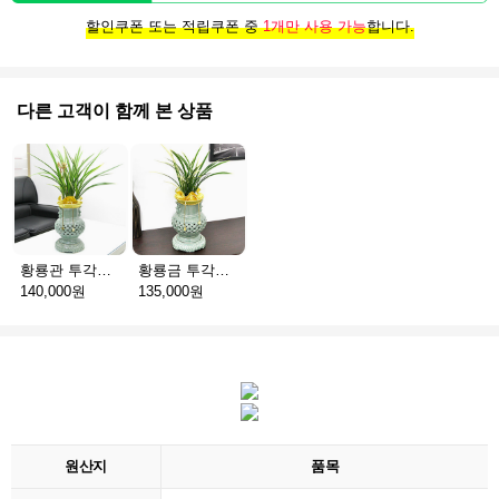
할인쿠폰 또는 적립쿠폰 중
1개만 사용 가능
합니다.
다른 고객이 함께 본 상품
황룡관 투각청자분
황룡금 투각청자분
140,000원
135,000원
원산지
품목