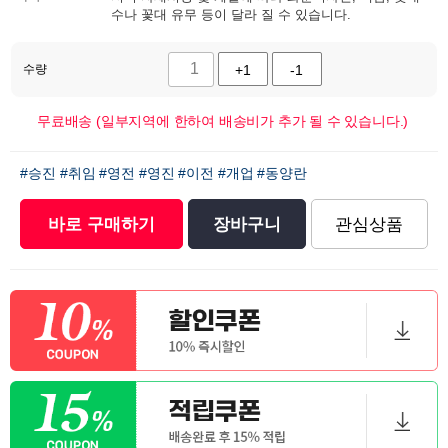
수나 꽃대 유무 등이 달라 질 수 있습니다.
수량
+1
-1
무료배송 (일부지역에 한하여 배송비가 추가 될 수 있습니다.)
#승진
#취임
#영전
#영진
#이전
#개업
#동양란
바로 구매하기
장바구니
관심상품