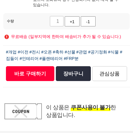
있습니다.
수량
+1
-1
무료배송 (일부지역에 한하여 배송비가 추가 될 수 있습니다.)
#개업
#이전
#전시
#오픈
#축하
#선물
#관엽
#공기정화
#식물
#
집들이
#인테리어
#플랜테리어
#FRP분
바로 구매하기
장바구니
관심상품
이 상품은
쿠폰사용이 불가
한
상품입니다.