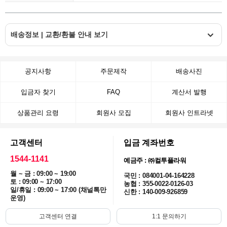
배송정보 | 교환/환불 안내 보기
공지사항
주문제작
배송사진
입금자 찾기
FAQ
계산서 발행
상품관리 요령
회원사 모집
회원사 인트라넷
고객센터
입금 계좌번호
1544-1141
예금주 : ㈜컬투플라워
월 ~ 금 : 09:00 ~ 19:00
국민 : 084001-04-164228
토 : 09:00 ~ 17:00
농협 : 355-0022-0126-03
일/휴일 : 09:00 ~ 17:00 (채널톡만
신한 : 140-009-926859
운영)
고객센터 연결
1:1 문의하기