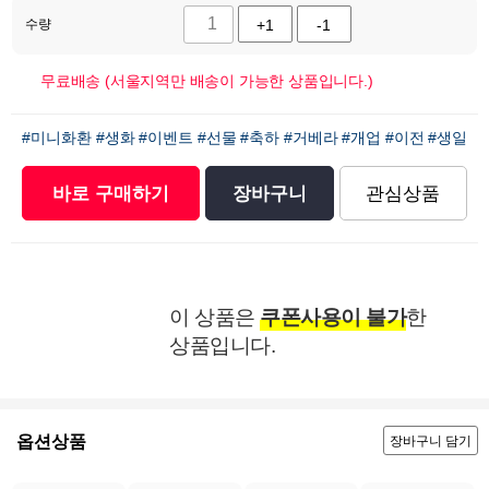
수량
+1
-1
무료배송 (서울지역만 배송이 가능한 상품입니다.)
#미니화환
#생화
#이벤트
#선물
#축하
#거베라
#개업
#이전
#생일
바로 구매하기
장바구니
관심상품
이 상품은
쿠폰사용이 불가
한
상품입니다.
옵션상품
장바구니 담기