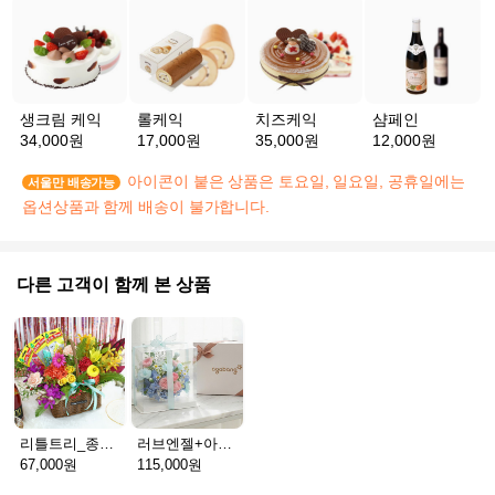
생크림 케익
롤케익
치즈케익
샴페인
34,000원
17,000원
35,000원
12,000원
아이콘이 붙은 상품은 토요일, 일요일, 공휴일에는
서울만 배송가능
옵션상품과 함께 배송이 불가합니다.
다른 고객이 함께 본 상품
리틀트리_종이방향제(서울)
러브엔젤+아가방딸랑이(서울)
67,000원
115,000원