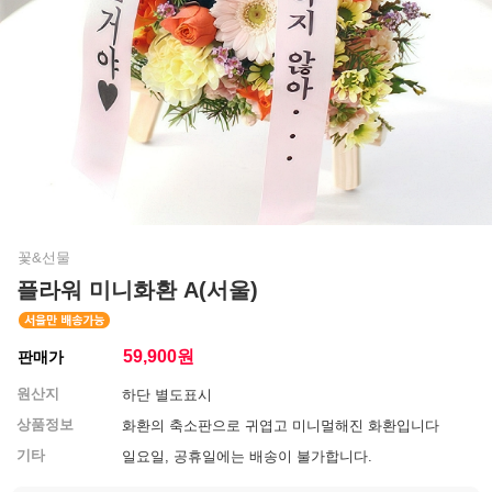
꽃&선물
플라워 미니화환 A(서울)
59,900
원
판매가
원산지
하단 별도표시
상품정보
화환의 축소판으로 귀엽고 미니멀해진 화환입니다
기타
일요일, 공휴일에는 배송이 불가합니다.