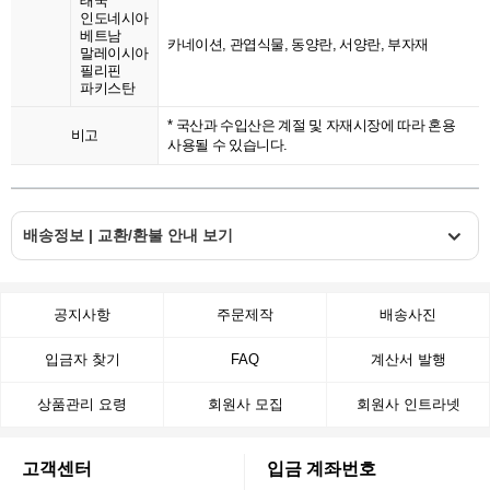
태국
인도네시아
베트남
카네이션, 관엽식물, 동양란, 서양란, 부자재
말레이시아
필리핀
파키스탄
* 국산과 수입산은 계절 및 자재시장에 따라 혼용
비고
사용될 수 있습니다.
배송정보 | 교환/환불 안내 보기
공지사항
주문제작
배송사진
입금자 찾기
FAQ
계산서 발행
상품관리 요령
회원사 모집
회원사 인트라넷
고객센터
입금 계좌번호