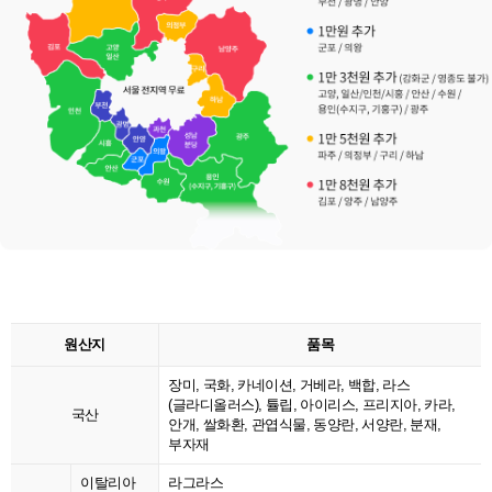
원산지
품목
장미, 국화, 카네이션, 거베라, 백합, 라스
(글라디올러스), 튤립, 아이리스, 프리지아, 카라,
국산
안개, 쌀화환, 관엽식물, 동양란, 서양란, 분재,
부자재
이탈리아
라그라스