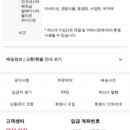
인도네시아
베트남
카네이션, 관엽식물, 동양란, 서양란, 부자재
말레이시아
필리핀
파키스탄
* 국산과 수입산은 계절 및 자재시장에 따라 혼용
비고
사용될 수 있습니다.
배송정보 | 교환/환불 안내 보기
공지사항
주문제작
배송사진
입금자 찾기
FAQ
계산서 발행
상품관리 요령
회원사 모집
회원사 인트라넷
고객센터
입금 계좌번호