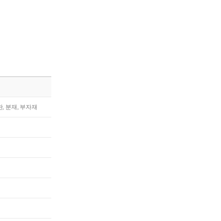
란, 분재, 부자재