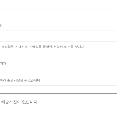
립
 미스티블루, 시네신스, 관엽식물, 동양란, 서양란, 비누꽃, 부자재
부자재
 따라 혼용 사용될 수 있습니다.
 배송사진이 없습니다.