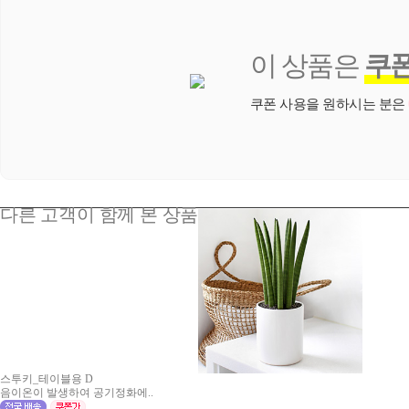
이 상품은
쿠
쿠폰 사용을 원하시는 분은
다른 고객이 함께 본 상품
스투키_테이블용 D
음이온이 발생하여 공기정화에..