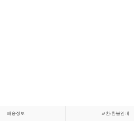
배송정보
교환/환불안내