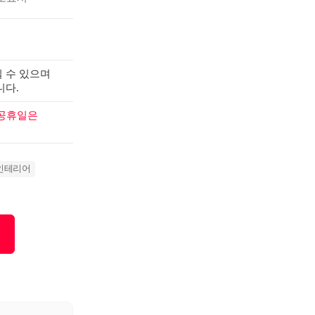
 수 있으며
니다.
 공휴일은
인테리어