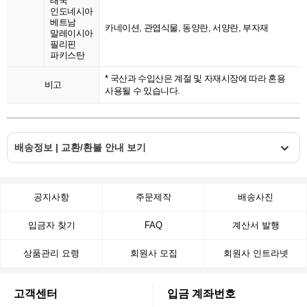
태국
인도네시아
베트남
카네이션, 관엽식물, 동양란, 서양란, 부자재
말레이시아
필리핀
파키스탄
* 국산과 수입산은 계절 및 자재시장에 따라 혼용
비고
사용될 수 있습니다.
배송정보 | 교환/환불 안내 보기
공지사항
주문제작
배송사진
입금자 찾기
FAQ
계산서 발행
상품관리 요령
회원사 모집
회원사 인트라넷
고객센터
입금 계좌번호