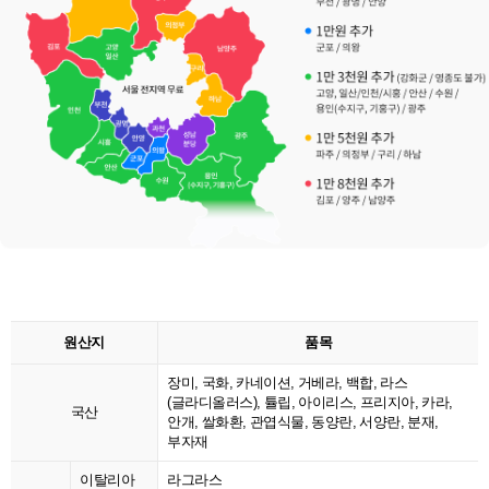
원산지
품목
장미, 국화, 카네이션, 거베라, 백합, 라스
(글라디올러스), 튤립, 아이리스, 프리지아, 카라,
국산
안개, 쌀화환, 관엽식물, 동양란, 서양란, 분재,
부자재
이탈리아
라그라스