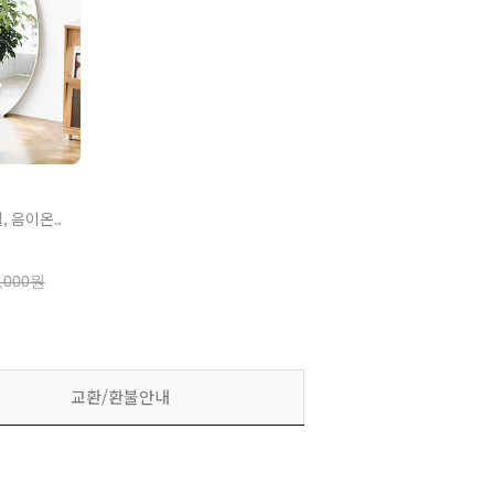
 음이온..
,000원
교환/환불안내