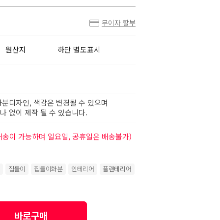
무이자 할부
원산지
하단 별도표시
화분디자인, 색감은 변경될 수 있으며
 없이 제작 될 수 있습니다.
배송이 가능하며 일요일, 공휴일은 배송불가)
집들이
집들이화분
인테리어
플랜테리어
바로구매