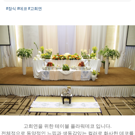
#장식
#데코
#고희연
고희연을 위한 테이블 플라워데코 입니다.
전체적으로 동양적인 느낌과 생동감있는 컬러로 화사한 데코를