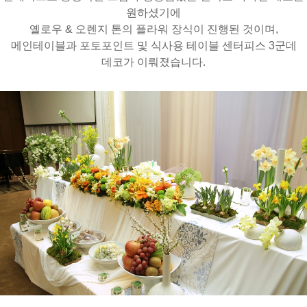
원하셨기에
옐로우 & 오렌지 톤의 플라워 장식이 진행된 것이며,
메인테이블과 포토포인트 및 식사용 테이블 센터피스 3군데
데코가 이뤄졌습니다.