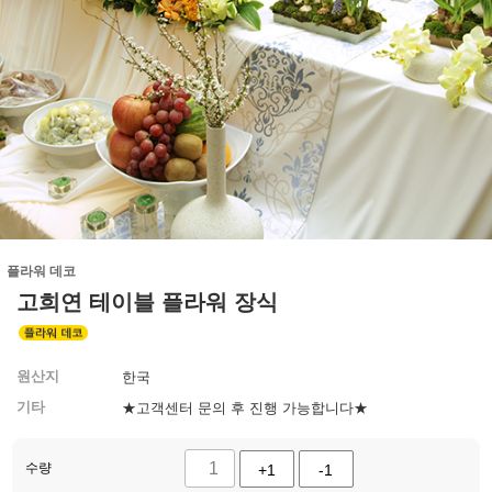
플라워 데코
고희연 테이블 플라워 장식
원산지
한국
기타
★고객센터 문의 후 진행 가능합니다★
수량
+1
-1