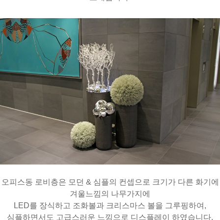
오피스동 로비층은 모던 & 심플의 컨셉으로 크기가 다른 화기에
겨울느낌의 나무가지에
LED를 장식하고 조화볼과 크리스마스 볼을 그루핑하여,
심플하면서도 고급스러운 느낌으로 디스플레이 하였습니다.