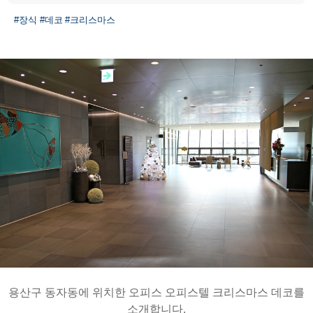
#장식
#데코
#크리스마스
용산구 동자동에 위치한 오피스 오피스텔 크리스마스 데코를
소개합니다.