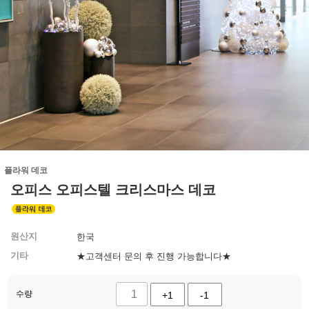
플라워 데코
오피스 오피스텔 크리스마스 데코
원산지
한국
기타
★고객센터 문의 후 진행 가능합니다★
수량
+1
-1