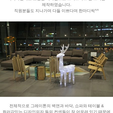
제작하였습니다.
직원분들도 지나가며 다들 이쁘다며 한마디씩^^
전체적으로 그레이톤의 벽면과 바닥, 쇼파와 테이블 &
컬러감있는 디자인의자 들의 컨셉들이 잘 어우려 있기 때문에