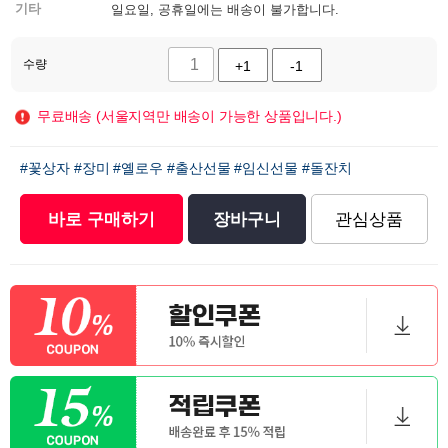
기타
일요일, 공휴일에는 배송이 불가합니다.
수량
+1
-1
무료배송 (서울지역만 배송이 가능한 상품입니다.)
#꽃상자
#장미
#옐로우
#출산선물
#임신선물
#돌잔치
바로 구매하기
장바구니
관심상품