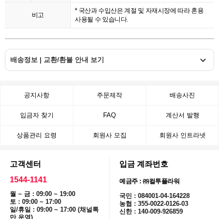
* 국산과 수입산은 계절 및 자재시장에 따라 혼용
비고
사용될 수 있습니다.
배송정보 | 교환/환불 안내 보기
공지사항
주문제작
배송사진
입금자 찾기
FAQ
계산서 발행
상품관리 요령
회원사 모집
회원사 인트라넷
고객센터
입금 계좌번호
1544-1141
예금주 : ㈜컬투플라워
월 ~ 금 : 09:00 ~ 19:00
국민 : 084001-04-164228
토 : 09:00 ~ 17:00
농협 : 355-0022-0126-03
일/휴일 : 09:00 ~ 17:00 (채널톡
신한 : 140-009-926859
만 운영)