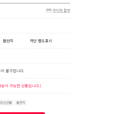
무이자 할부
원산지
하단 별도표시
송이 불가합니다.
배송이 가능한 상품입니다.)
임신선물
돌잔치