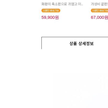
화환의 축소판으로 귀엽고 미..
가성비 끝판왕
59,900원
67,000
상품 상세정보