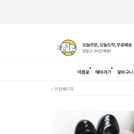
여름꽃
해바라기
꽃바구니
|
|
이전페이지