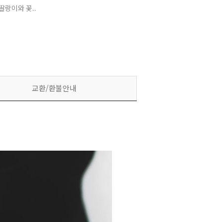
랑이와 꽃..
교환/환불안내