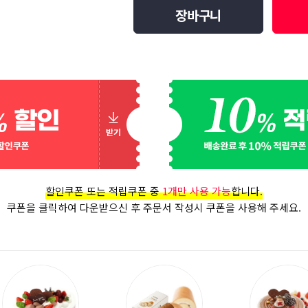
장바구니
할인쿠폰 또는 적립쿠폰 중
1개만 사용 가능
합니다.
쿠폰을 클릭하여 다운받으신 후 주문서 작성시 쿠폰을 사용해 주세요.