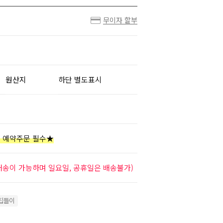
무이자 할부
원산지
하단 별도표시
 예약주문 필수★
배송이 가능하며 일요일, 공휴일은 배송불가)
집들이