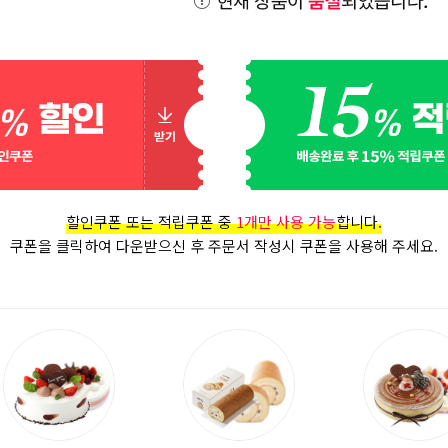
할인쿠폰 또는 적립쿠폰 중
1개만 사용 가능
합니다.
쿠폰을 클릭하여 다운받으신 후 주문서 작성시 쿠폰을 사용해 주세요.