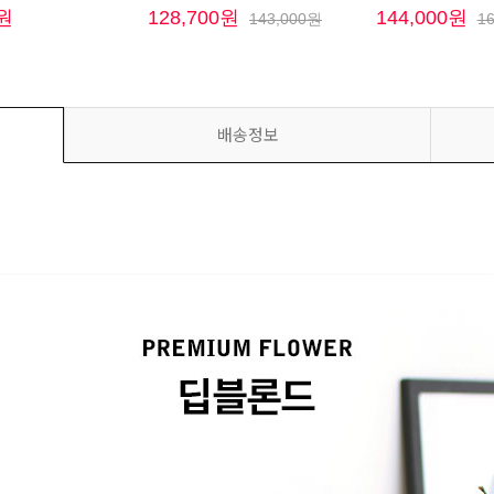
0원
128,700원
144,000원
143,000원
1
배송정보