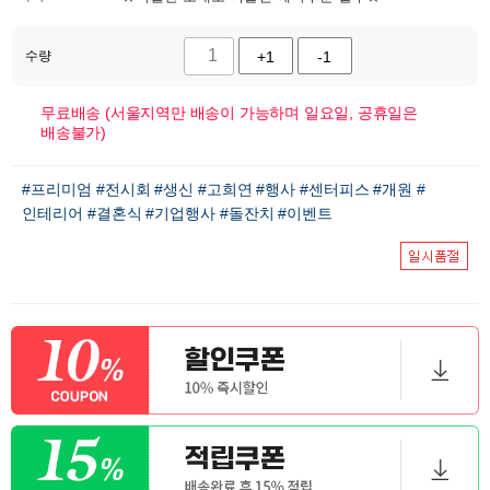
수량
+1
-1
무료배송 (서울지역만 배송이 가능하며 일요일, 공휴일은
배송불가)
#프리미엄
#전시회
#생신
#고희연
#행사
#센터피스
#개원
#
인테리어
#결혼식
#기업행사
#돌잔치
#이벤트