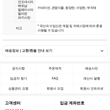
인도네시아
베트남
카네이션, 관엽식물, 동양란, 서양란, 부자재
말레이시아
필리핀
파키스탄
* 국산과 수입산은 계절 및 자재시장에 따라 혼용
비고
사용될 수 있습니다.
배송정보 | 교환/환불 안내 보기
공지사항
주문제작
배송사진
입금자 찾기
FAQ
계산서 발행
상품관리 요령
회원사 모집
회원사 인트라넷
고객센터
입금 계좌번호