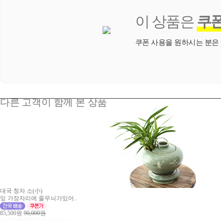
이 상품은
쿠
쿠폰 사용을 원하시는 분은
다른 고객이 함께 본 상품
대국 청자 소(小)
잎 가장자리에 줄무늬가있어..
85,500원
90,000원