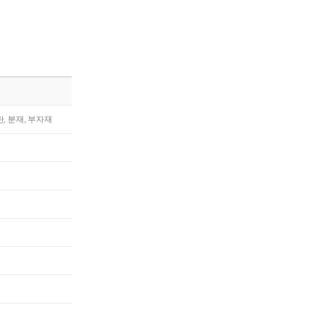
란, 분재, 부자재