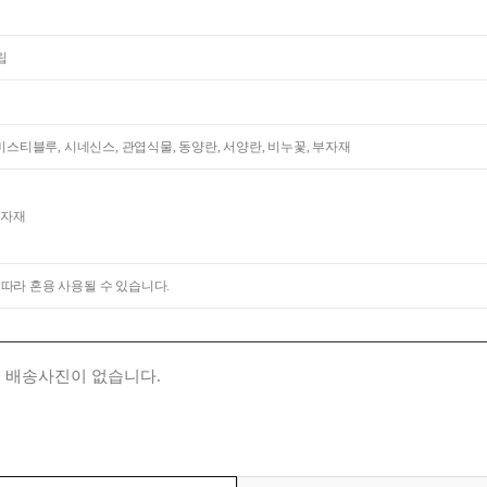
립
 미스티블루, 시네신스, 관엽식물, 동양란, 서양란, 비누꽃, 부자재
부자재
 따라 혼용 사용될 수 있습니다.
 배송사진이 없습니다.