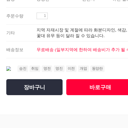
주문수량
지역 자재시장 및 계절에 따라 화분디자인, 색감,
기타
꽃대 유무 등이 달라 질 수 있습니다.
배송정보
무료배송 (일부지역에 한하여 배송비가 추가 될 수
승진
취임
영전
영진
이전
개업
동양란
장바구니
바로구매